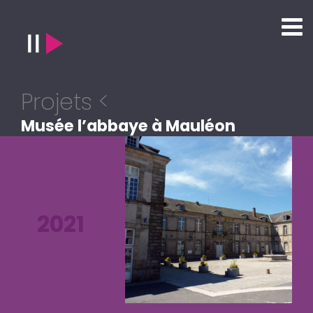
Projets <
Musée l’abbaye à Mauléon
2021